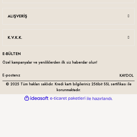
ALIŞVERIŞ
K.V.K.K.
E-BÜLTEN
Özel kampanyalar ve yeniliklerden ilk siz haberdar olun!
KAYDOL
© 2025 Tüm hakları saklıdır. Kredi kartı bilgileriniz 256bit SSL sertifikası ile
korunmaktadır.
ideasoft
ile
e-
hazırlandı.
ticaret
paketleri