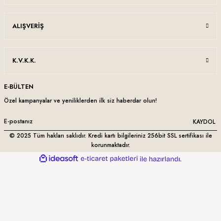
ALIŞVERIŞ
K.V.K.K.
E-BÜLTEN
Özel kampanyalar ve yeniliklerden ilk siz haberdar olun!
KAYDOL
© 2025 Tüm hakları saklıdır. Kredi kartı bilgileriniz 256bit SSL sertifikası ile
korunmaktadır.
ideasoft
ile
e-
hazırlandı.
ticaret
paketleri