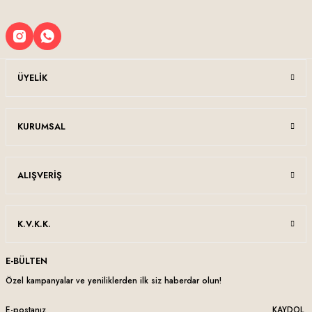
ÜYELIK
KURUMSAL
ALIŞVERIŞ
K.V.K.K.
E-BÜLTEN
Özel kampanyalar ve yeniliklerden ilk siz haberdar olun!
KAYDOL