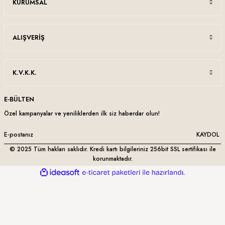
KURUMSAL
ALIŞVERIŞ
K.V.K.K.
E-BÜLTEN
Özel kampanyalar ve yeniliklerden ilk siz haberdar olun!
KAYDOL
© 2025 Tüm hakları saklıdır. Kredi kartı bilgileriniz 256bit SSL sertifikası ile
korunmaktadır.
ideasoft
ile
e-
hazırlandı.
ticaret
paketleri