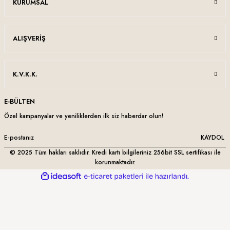
KURUMSAL
ALIŞVERIŞ
K.V.K.K.
E-BÜLTEN
Özel kampanyalar ve yeniliklerden ilk siz haberdar olun!
KAYDOL
© 2025 Tüm hakları saklıdır. Kredi kartı bilgileriniz 256bit SSL sertifikası ile
korunmaktadır.
ideasoft
ile
e-
hazırlandı.
ticaret
paketleri