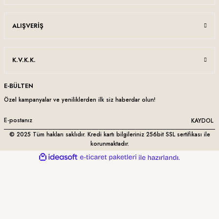
ALIŞVERIŞ
K.V.K.K.
E-BÜLTEN
Özel kampanyalar ve yeniliklerden ilk siz haberdar olun!
KAYDOL
© 2025 Tüm hakları saklıdır. Kredi kartı bilgileriniz 256bit SSL sertifikası ile
korunmaktadır.
ideasoft
ile
e-
hazırlandı.
ticaret
paketleri