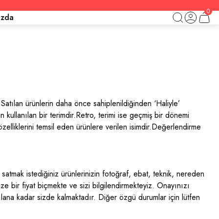
0
ızda
. Satılan ürünlerin daha önce sahiplenildiğinden ‘Haliyle’
in kullanılan bir terimdir.Retro, terimi ise geçmiş bir dönemi
özelliklerini temsil eden ürünlere verilen isimdir.Değerlendirme
tmak istediğiniz ürünlerinizin fotoğraf, ebat, teknik, nereden
nize bir fiyat biçmekte ve sizi bilgilendirmekteyiz. Onayınızı
ılana kadar sizde kalmaktadır. Diğer özgü durumlar için lütfen