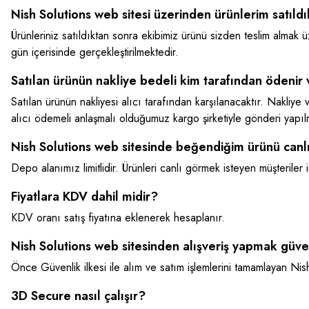
Nish Solutions web sitesi üzerinden ürünlerim satıl
Ürünleriniz satıldıktan sonra ekibimiz ürünü sizden teslim almak 
gün içerisinde gerçekleştirilmektedir.
Satılan ürünün nakliye bedeli kim tarafından ödenir 
Satılan ürünün nakliyesi alıcı tarafından karşılanacaktır. Nakliye 
alıcı ödemeli anlaşmalı olduğumuz kargo şirketiyle gönderi yapılm
Nish Solutions web sitesinde beğendiğim ürünü canl
Depo alanımız limitlidir. Ürünleri canlı görmek isteyen müşteriler 
Fiyatlara KDV dahil midir?
KDV oranı satış fiyatına eklenerek hesaplanır.
Nish Solutions web sitesinden alışveriş yapmak güve
Önce Güvenlik ilkesi ile alım ve satım işlemlerini tamamlayan 
3D Secure nasıl çalışır?