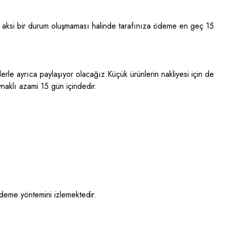
ası, aksi bir durum oluşmaması halinde tarafınıza ödeme en geç 15
zlerle ayrıca paylaşıyor olacağız.Küçük ürünlerin nakliyesi için de
ynaklı azami 15 gün içindedir.
deme yöntemini izlemektedir.