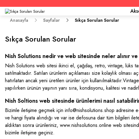
Aks
Anasayfa
Sayfalar
Sıkça Sorulan Sorular
Sıkça Sorulan Sorular
Nish Solutions nedir ve web sitesinde neler alınır ve 
Nish Solutions web sitesi ikinci el, çağdaş, retro, vintage, lüks t
satılmaktadır. Satılan ürünlerin açıklaması size kolaylık olması açı
hatırlatan ancak yeni üretilen ürünler için kullanılmaktadır.Vinta
yapılırken ürünün yaşının yanı sıra, kondisyonu, kalitesi ve nadirl
Nish Soltions web sitesinde ürünlerimi nasıl satabilir
Bizimle iletişime geçmek için info@nishsolutions.shop adresine 
ve hangi fiyata alındığı ve var ise defosuna dair tüm bilgileri ilet
aldıktan sonra ürünleriniz, www.nishsolutions.online web sitesind
bizimle iletişime geçiniz.