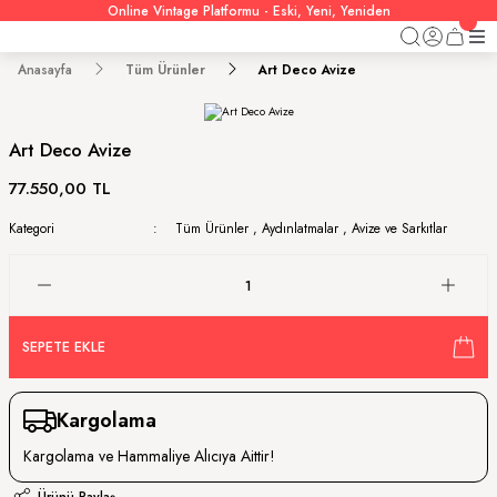
Online Vintage Platformu - Eski, Yeni, Yeniden
Anasayfa
Tüm Ürünler
Art Deco Avize
Art Deco Avize
77.550,00 TL
Kategori
Tüm Ürünler
,
Aydınlatmalar
,
Avize ve Sarkıtlar
SEPETE EKLE
Kargolama
Kargolama ve Hammaliye Alıcıya Aittir!
Ürünü Paylaş