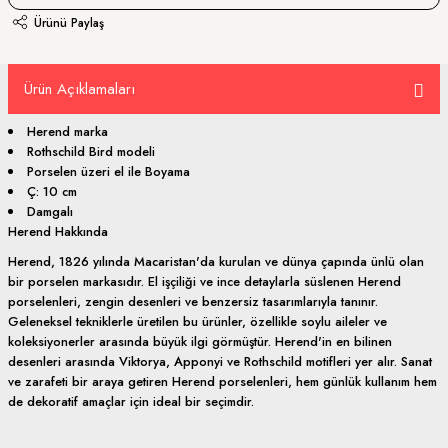
Ürünü Paylaş
Ürün Açıklamaları
Herend marka
Rothschild Bird modeli
Porselen üzeri el ile Boyama
Ç: 10 cm
Damgalı
Herend Hakkında
Herend, 1826 yılında Macaristan'da kurulan ve dünya çapında ünlü olan
bir porselen markasıdır. El işçiliği ve ince detaylarla süslenen Herend
porselenleri, zengin desenleri ve benzersiz tasarımlarıyla tanınır.
Geleneksel tekniklerle üretilen bu ürünler, özellikle soylu aileler ve
koleksiyonerler arasında büyük ilgi görmüştür. Herend'in en bilinen
desenleri arasında Viktorya, Apponyi ve Rothschild motifleri yer alır. Sanat
ve zarafeti bir araya getiren Herend porselenleri, hem günlük kullanım hem
de dekoratif amaçlar için ideal bir seçimdir.