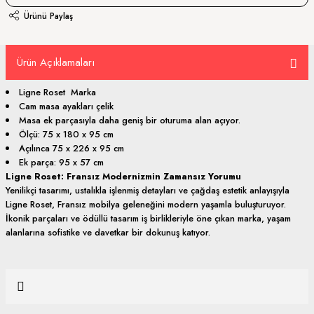
Ürünü Paylaş
Ürün Açıklamaları
Ligne Roset Marka
Cam masa ayakları çelik
Masa ek parçasıyla daha geniş bir oturuma alan açıyor.
Ölçü: 75 x 180 x 95 cm
Açılınca 75 x 226 x 95 cm
Ek parça: 95 x 57 cm
Ligne Roset: Fransız Modernizmin Zamansız Yorumu
Yenilikçi tasarımı, ustalıkla işlenmiş detayları ve çağdaş estetik anlayışıyla
Ligne Roset, Fransız mobilya geleneğini modern yaşamla buluşturuyor.
İkonik parçaları ve ödüllü tasarım iş birlikleriyle öne çıkan marka, yaşam
alanlarına sofistike ve davetkar bir dokunuş katıyor.