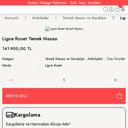
Online Vintage Platformu - Eski, Yeni, Yeniden
Anasayfa
Mobilyalar
Yemek Masası ve Sandalye
Lign
Ligne Roset Yemek Masası
141.900,00 TL
Kategori
Yemek Masası ve Sandalye
,
Mobilyalar
,
Tüm Ürünler
Marka
Ligne Roset
SEPETE EKLE
Kargolama
Kargolama ve Hammaliye Alıcıya Aittir!