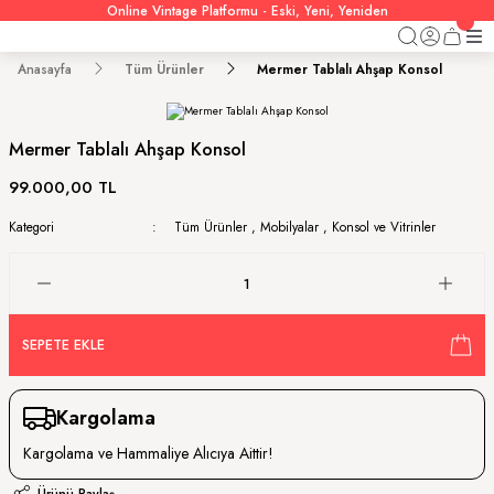
Online Vintage Platformu - Eski, Yeni, Yeniden
Anasayfa
Tüm Ürünler
Mermer Tablalı Ahşap Konsol
Mermer Tablalı Ahşap Konsol
99.000,00 TL
Kategori
Tüm Ürünler
,
Mobilyalar
,
Konsol ve Vitrinler
SEPETE EKLE
Kargolama
Kargolama ve Hammaliye Alıcıya Aittir!
Ürünü Paylaş