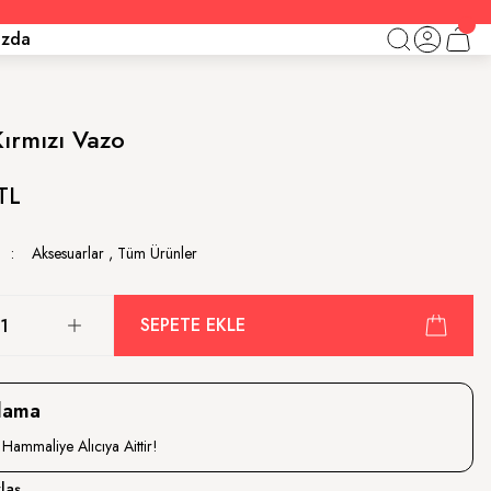
ızda
ırmızı Vazo
TL
Aksesuarlar
,
Tüm Ürünler
SEPETE EKLE
lama
Hammaliye Alıcıya Aittir!
laş