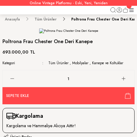
Online Vintage Platformu - Eski, Yeni, Yeniden
Anasayfa
Tüm Ürünler
Poltrona Frau Chester One Deri Ka
Poltrona Frau Chester One Deri Kanepe
693.000,00 TL
Kategori
Tüm Ürünler
,
Mobilyalar
,
Kanepe ve Koltuklar
SEPETE EKLE
Kargolama
Kargolama ve Hammaliye Alıcıya Aittir!
Ürünü Paylaş