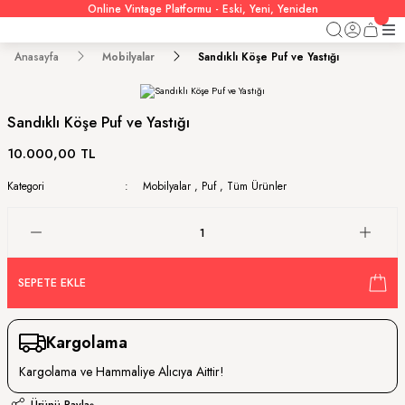
Online Vintage Platformu - Eski, Yeni, Yeniden
Anasayfa
Mobilyalar
Sandıklı Köşe Puf ve Yastığı
Sandıklı Köşe Puf ve Yastığı
10.000,00 TL
Kategori
Mobilyalar
,
Puf
,
Tüm Ürünler
SEPETE EKLE
Kargolama
Kargolama ve Hammaliye Alıcıya Aittir!
Ürünü Paylaş